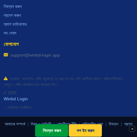
নিবন্ধন করুন
প্রবেশ করুন
অ্যাপ ডাউনলোড
সব গেমস
যোগাযোগ
support@winbd-login.app
সতর্কতা: অনলাইন গেমিং শুধুমাত্র ১৮ বছর বা তার বেশি বয়সীদের জন্য। দায়িত্বশীলভাবে
খেলুন। গেমিং আসক্তি হলে সাহায্য নিন।
© 2026
Winbd Login
। সর্বস্বত্ব সংরক্ষিত।
আমাদের সম্পর্কে
|
নিয়ম ও শর্তাবলী
|
গোপনীয়তা নীতি
|
দায়িত্বশীল খেলা
|
নিবন্ধন
|
প্রবেশ
×
করুন
|
পঅ্যাপ
|
গেমস
|
faq
|
sitemap
নিবন্ধন করুন
লগ ইন করুন