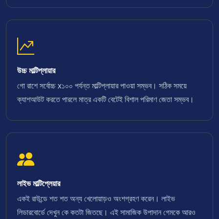
উচ্চ মাল্টিপ্লায়ার
গো রাশে সর্বোচ্চ x১০০ পর্যন্ত মাল্টিপ্লায়ার পাওয়া সম্ভব। সঠিক সময়ে
ক্যাশআউট করতে পারলে মাত্র একটি বেটেই বিশাল পরিমাণ জেতা সম্ভব।
লাইভ মাল্টিপ্লেয়ার
একই রাউন্ডে শত শত অন্য খেলোয়াড়ও অংশগ্রহণ করেন। লাইভ
লিডারবোর্ডে দেখুন কে কতটা জিতছে। এই সামাজিক উপাদান গেমকে আরও