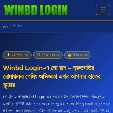
গো রাশ
হোম
হাই স্পিড গেম
লাইভ অ্যাকশন
বিশেষ বোনাস
Winbd Login-এ গো রাশ – দ্রুতগতির
রোমাঞ্চকর গেমিং অভিজ্ঞতা এখন আপনার হাতের
মুঠোয়
গো রাশ হলো Winbd Login-এর সবচেয়ে উত্তেজনাপূর্ণ স্পিড গেমগুলোর
একটি। প্রতিটি রাউন্ড মাত্র কয়েক সেকেন্ডে শেষ হয়, কিন্তু জেতার আনন্দ থাকে
দীর্ঘক্ষণ। দ্রুত সিদ্ধান্ত, সঠিক কৌশল আর একটু ভাগ্য – এই তিনটি মিলিয়েই