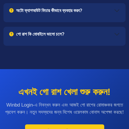
অটো ক্যাশআউট ফিচার কীভাবে ব্যবহার করব?
গো রাশ কি মোবাইলে ভালো চলে?
এখনই গো রাশ খেলা শুরু করুন!
Winbd Login-এ নিবন্ধন করুন এবং আজই গো রাশের রোমাঞ্চকর জগতে
প্রবেশ করুন। নতুন সদস্যদের জন্য বিশেষ ওয়েলকাম বোনাস অপেক্ষা করছে!