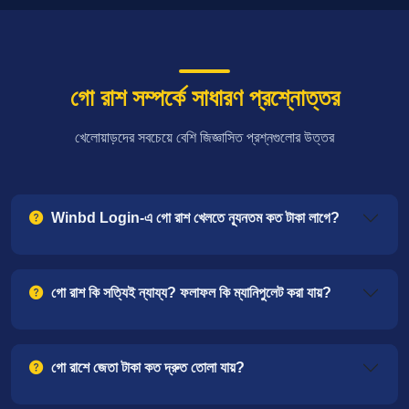
গো রাশ সম্পর্কে সাধারণ প্রশ্নোত্তর
খেলোয়াড়দের সবচেয়ে বেশি জিজ্ঞাসিত প্রশ্নগুলোর উত্তর
Winbd Login-এ গো রাশ খেলতে ন্যূনতম কত টাকা লাগে?
গো রাশ কি সত্যিই ন্যায্য? ফলাফল কি ম্যানিপুলেট করা যায়?
গো রাশে জেতা টাকা কত দ্রুত তোলা যায়?