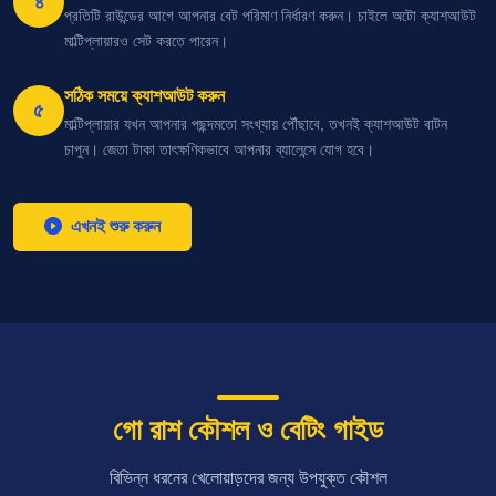
৪
প্রতিটি রাউন্ডের আগে আপনার বেট পরিমাণ নির্ধারণ করুন। চাইলে অটো ক্যাশআউট
মাল্টিপ্লায়ারও সেট করতে পারেন।
সঠিক সময়ে ক্যাশআউট করুন
৫
মাল্টিপ্লায়ার যখন আপনার পছন্দমতো সংখ্যায় পৌঁছাবে, তখনই ক্যাশআউট বাটন
চাপুন। জেতা টাকা তাৎক্ষণিকভাবে আপনার ব্যালেন্সে যোগ হবে।
এখনই শুরু করুন
গো রাশ কৌশল ও বেটিং গাইড
বিভিন্ন ধরনের খেলোয়াড়দের জন্য উপযুক্ত কৌশল