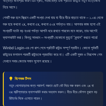
অত্যন্ত জনপ্রিয় কারণ এটি দ্রুত, সহজবোধ্য এবং প্রতিটি রাউন্ডে নতুন উত্তেজনা
নিয়ে আসে।
গেমটি শুরু হলে স্ক্রিনে একটি সংখ্যা দেখা যায় যা ধীরে ধীরে বাড়তে থাকে – ১.০x থেকে
শুরু হয়ে কখনো ২x, কখনো ৫x, কখনো ৫০x পর্যন্তও যায়। আপনার কাজ হলো এই
সংখ্যাটি যতটা বড় হওয়া পর্যন্ত আপনি ধরে রাখতে পারবেন মনে করেন, তার আগেই
ক্যাশআউট করা। কিন্তু সাবধান – সংখ্যাটি যেকোনো মুহূর্তে "ক্র্যাশ" করতে পারে!
Winbd Login-এর গো রাশ গেমে প্রতিটি রাউন্ড সম্পূর্ণ স্বাধীন। কোনো পূর্ববর্তী
রাউন্ডের ফলাফল পরবর্তী রাউন্ডকে প্রভাবিত করে না। এটি একটি সুষম ও নিরপেক্ষ গেম
যেখানে সবার জেতার সমান সুযোগ রয়েছে।
বিশেষজ্ঞ টিপস
নতুন খেলোয়াড়দের জন্য পরামর্শ: শুরুতে ছোট বেট দিয়ে শুরু করুন এবং ২x বা
৩x মাল্টিপ্লায়ারে ক্যাশআউট করার অভ্যাস করুন। ধীরে ধীরে কৌশল বুঝলে বড়
রিটার্নের দিকে এগোতে পারেন।