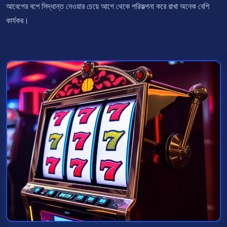
আবেগের বশে সিদ্ধান্ত নেওয়ার চেয়ে আগে থেকে পরিকল্পনা করে রাখা অনেক বেশি
কার্যকর।