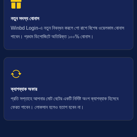
নতুন সদস্য বোনাস
Winbd Login-এ নতুন নিবন্ধন করলে গো রাশে বিশেষ ওয়েলকাম বোনাস
পাবেন। প্রথম ডিপোজিটে অতিরিক্ত ১০০% বোনাস।
ক্যাশব্যাক অফার
প্রতি সপ্তাহে আপনার মোট বেটের একটি নির্দিষ্ট অংশ ক্যাশব্যাক হিসেবে
ফেরত পাবেন। লোকসান হলেও হতাশ হবেন না।