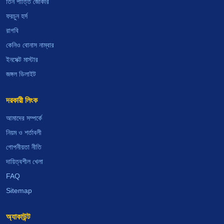
তিন পাত্তি জোকার
ফরচুন হর্স
রাগবি
কেনিও বোনাস নাম্বার
ইনসেক্ট মাস্টার
জঙ্গল ডিলাইট
দরকারী লিংক
আমাদের সম্পর্কে
নিয়ম ও শর্তাবলী
গোপনীয়তা নীতি
দায়িত্বশীল খেলা
FAQ
Sitemap
অ্যাকাউন্ট