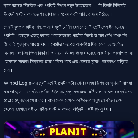
ব্যাকগ্রাউন্ড মিউজিক এবং প্রতিটি স্পিনে নতুন উত্তেজনা – এই তিনটি মিলিয়েই
ইনসেক্ট মাস্টার বাংলাদেশের গেমারদের মধ্যে এতটা পরিচিত হয়ে উঠেছে।
গেমটি মূলত একটি ৫ রিল, ৩ সারি স্লট মেশিন যেখানে মোট ২৫টি পেলাইন রয়েছে।
প্রতিটি পেলাইনে একই ধরনের পোকামাকড়ের প্রতীক তিনটি বা তার বেশি পাশাপাশি
মিললেই পুরস্কার পাওয়া যায়। গেমটির সবচেয়ে আকর্ষণীয় দিক হলো এর ওয়াইল্ড
সিম্বল এবং ফ্রি স্পিন ফিচার। ওয়াইল্ড সিম্বল হিসেবে রয়েছে একটি বড় প্রজাপতি, যা
যেকোনো সাধারণ সিম্বলের জায়গা নিতে পারে এবং জেতার সুযোগ অনেকগুণ বাড়িয়ে
দেয়।
Winbd Login-এর প্ল্যাটফর্মে ইনসেক্ট মাস্টার খেলার সময় বিশেষ যে সুবিধাটি পাওয়া
যায় তা হলো – গেমটির লোডিং টাইম অত্যন্ত কম এবং স্মার্টফোন থেকেও ডেস্কটপের
মতোই মসৃণভাবে খেলা যায়। বাংলাদেশে যেখানে বেশিরভাগ মানুষ মোবাইলে গেম
খেলেন, সেখানে এই মোবাইল-ফার্স্ট অভিজ্ঞতা সত্যিই একটি বড় সুবিধা।