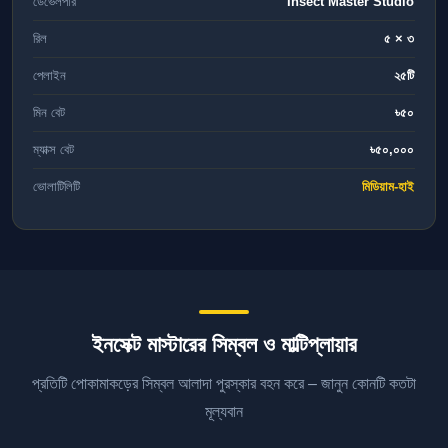
ডেভেলপার
Insect Master Studio
রিল
৫ × ৩
পেলাইন
২৫টি
মিন বেট
৳৫০
ম্যাক্স বেট
৳৫০,০০০
ভোলাটিলিটি
মিডিয়াম-হাই
ইনসেক্ট মাস্টারের সিম্বল ও মাল্টিপ্লায়ার
প্রতিটি পোকামাকড়ের সিম্বল আলাদা পুরস্কার বহন করে – জানুন কোনটি কতটা
মূল্যবান