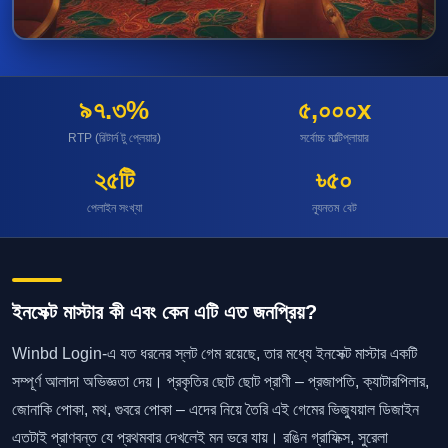
৯৭.৩%
৫,০০০x
RTP (রিটার্ন টু প্লেয়ার)
সর্বোচ্চ মাল্টিপ্লায়ার
২৫টি
৳৫০
পেলাইন সংখ্যা
ন্যূনতম বেট
ইনসেক্ট মাস্টার কী এবং কেন এটি এত জনপ্রিয়?
Winbd Login-এ যত ধরনের স্লট গেম রয়েছে, তার মধ্যে ইনসেক্ট মাস্টার একটি
সম্পূর্ণ আলাদা অভিজ্ঞতা দেয়। প্রকৃতির ছোট ছোট প্রাণী – প্রজাপতি, ক্যাটারপিলার,
জোনাকি পোকা, মথ, গুবরে পোকা – এদের নিয়ে তৈরি এই গেমের ভিজ্যুয়াল ডিজাইন
এতটাই প্রাণবন্ত যে প্রথমবার দেখলেই মন ভরে যায়। রঙিন গ্রাফিক্স, সুরেলা