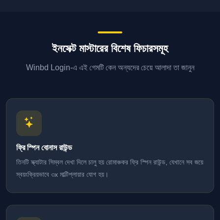
ইনসেক্ট মাস্টারের বিশেষ ফিচারসমূহ
Winbd Login-এ এই গেমটি কেন অন্যদের চেয়ে আলাদা তা জানুন
ফ্রি স্পিন বোনাস রাউন্ড
তিনটি স্ক্যাটার সিম্বল দেখা দিলে চালু হয় রোমাঞ্চকর ফ্রি স্পিন রাউন্ড, যেখানে সব জয়ে
স্বয়ংক্রিয়ভাবে ৩x মাল্টিপ্লায়ার যোগ হয়।