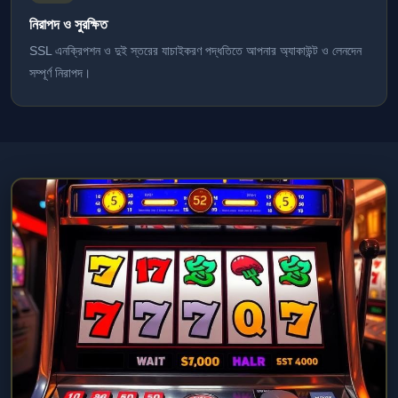
নিরাপদ ও সুরক্ষিত
SSL এনক্রিপশন ও দুই স্তরের যাচাইকরণ পদ্ধতিতে আপনার অ্যাকাউন্ট ও লেনদেন
সম্পূর্ণ নিরাপদ।