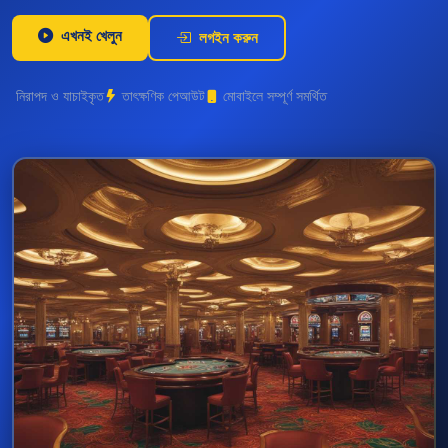
এখনই খেলুন
লগইন করুন
নিরাপদ ও যাচাইকৃত
তাৎক্ষণিক পেআউট
মোবাইলে সম্পূর্ণ সমর্থিত