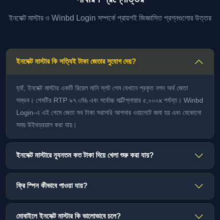
ইনসেক্ট মাস্টার ও Winbd Login সম্পর্কে প্রায়শই জিজ্ঞাসিত প্রশ্নগুলোর উত্তর
ইনসেক্ট মাস্টার কি সত্যিই টাকা জেতার সুযোগ দেয়?
হ্যাঁ, ইনসেক্ট মাস্টার একটি রিয়েল মানি স্লট গেম যেখানে প্রকৃত নগদ অর্থ জেতা
সম্ভব। গেমটির RTP ৯৭.৩% এবং সর্বোচ্চ মাল্টিপ্লায়ার ৫,০০০x পর্যন্ত। Winbd
Login-এ এই গেমে জেতা সব টাকা সরাসরি আপনার ওয়ালেটে জমা হয় এবং যেকোনো
সময় উইথড্রয়াল করা যায়।
ইনসেক্ট মাস্টারে ন্যূনতম কত টাকা দিয়ে খেলা শুরু করা যায়?
ফ্রি স্পিন কীভাবে পাওয়া যায়?
মোবাইলে ইনসেক্ট মাস্টার কি ভালোভাবে চলে?